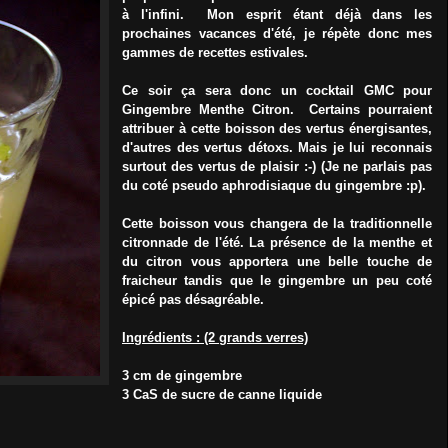
à l'infini. Mon esprit étant déjà dans les
prochaines vacances d'été, je répète donc mes
gammes de recettes estivales.
Ce soir ça sera donc un cocktail GMC pour
Gingembre Menthe Citron. Certains pourraient
attribuer à cette boisson des vertus énergisantes,
d'autres des vertus détoxs. Mais je lui reconnais
surtout des vertus de plaisir :-) (Je ne parlais pas
du coté pseudo aphrodisiaque du gingembre :p).
Cette boisson vous changera de la traditionnelle
citronnade de l'été. La présence de la menthe et
du citron vous apportera une belle touche de
fraicheur tandis que le gingembre un peu coté
épicé pas désagréable.
Ingrédients : (2 grands verres)
3 cm de gingembre
3 CaS de sucre de canne liquide