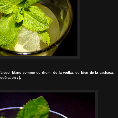
alcool blanc comme du rhum, de la vodka, ou bien de la cachaça.
ération :-).