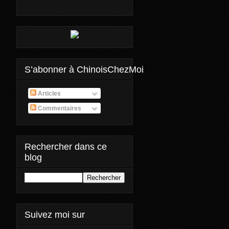
S’abonner à ChinoisChezMoi
Articles
Commentaires
Rechercher dans ce
blog
Suivez moi sur