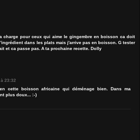
ca charge pour ceux qui aime le gingembre en boisson ca doit
'ingrédient dans les plats mais j'arrive pas en boisson. G tester
ait et ca passe pas. A ta prochaine recette. Dolly
 à 23:32
bien cette boisson africaine qui déménage bien. Dans ma
t plus doux... :-)