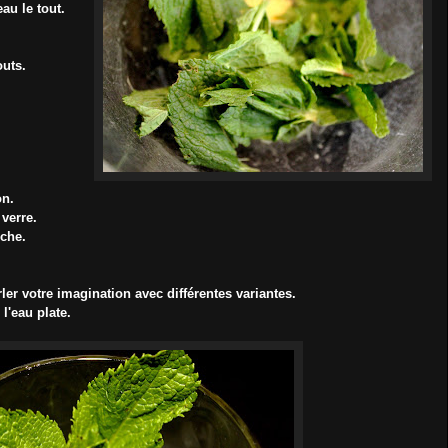
eau le tout.
outs.
on.
 verre.
iche.
er votre imagination avec différentes variantes.
l'eau plate.