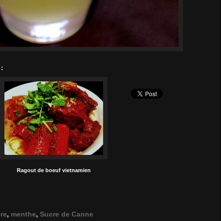
:
Ragout de boeuf vietnamien
re
,
menthe
,
Sucre de Canne